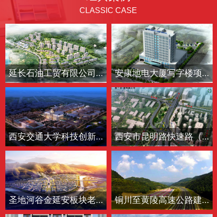
CLASSIC CASE
延长石油工贸有限公司...
安康地电大厦写字楼项...
西安交通大学科技创新...
西安市昆明路快速路（...
圣地河谷金延安板块老...
铜川至黄陵高速公路建...